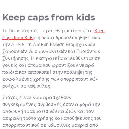
Keep caps from kids
To Dixan στηρίζει τη διεθνή εκστρατεία «
Keep
Caps from Kids
», η οποία δρομολογήθηκε από
την A.I.S.E, τη Διεθνή Ένωση Βιομηχανιών
Σαπουνιών, Απορρυπαντικών και Προϊόντων
Συντήρησης. Η εκστρατεία απευθύνεται σε
γονείς και άτομα που φροντίζουν νεαρά
παιδιά και αποσκοπεί στην πρόληψη της
εσφαλμένης χρήσης των απορρυπαντικών
ρούχων σε κάψουλες.
Στόχος είναι να παρασχεθούν
συγκεκριμένες συμβουλές όσον αφορά την
αποφυγή τραυματισμών παιδιών και τον
ασφαλή τρόπο χρήσης και αποθήκευσης του
απορρυπαντικού σε κάψουλες μακριά από